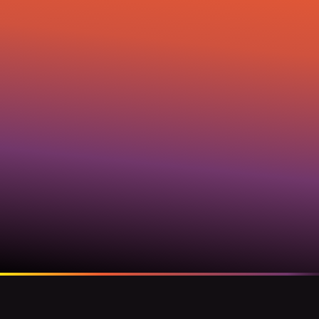
72 SZAKMA, 15.000
LÁTOGATÓ